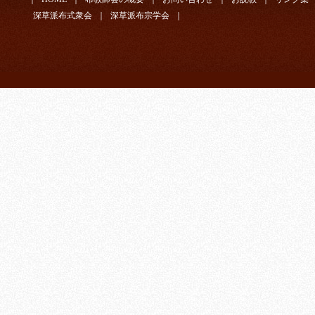
深草派布式衆会
｜
深草派布宗学会
｜