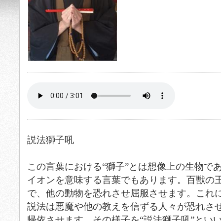
説法獅子吼
この言葉における“獅子”とは想像上の生物で
イオンを意味する言葉でもあります。百獣の
で、他の動物を恐れさせ屈服させます。これ
説法は悪魔や他の教えを信ずる人々が恐れさ
帰依させます。その様子を“説法獅子吼”とい