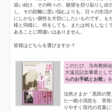
追い続け、その時々の、願望を切り貼りし自
し、その距離に思い悩むよりも、日々の生活
にしかない個性を大切にしたいものです。も
様と同様に、何をしても、または何もしなく
あることに間違いはありません。
皆様はどちらを選びますか？
このたび、当布教師会
大遠忌記念事業とし
らのお手紙とお歌」
法然さまが「黒田の聖
た一紙小消息を、管長
りやすく現代の言葉に