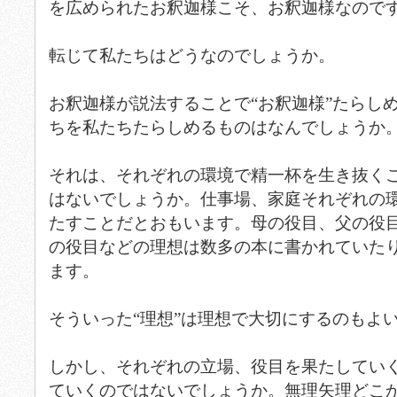
を広められたお釈迦様こそ、お釈迦様なので
転じて私たちはどうなのでしょうか。
お釈迦様が説法することで“お釈迦様”たらし
ちを私たちたらしめるものはなんでしょうか
それは、それぞれの環境で精一杯を生き抜く
はないでしょうか。仕事場、家庭それぞれの
たすことだとおもいます。母の役目、父の役
の役目などの理想は数多の本に書かれていた
ます。
そういった“理想”は理想で大切にするのもよ
しかし、それぞれの立場、役目を果たしてい
ていくのではないでしょうか。無理矢理どこ