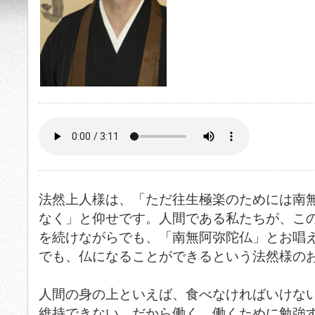
法然上人様は、「ただ往生極楽のためには南
なく」と仰せです。人間である私たちが、こ
を続けながらでも、「南無阿弥陀仏」とお唱
でも、仏になることができるという法然様の
人間の身の上といえば、食べなければいけな
維持できない。だから働く、働くために勉強