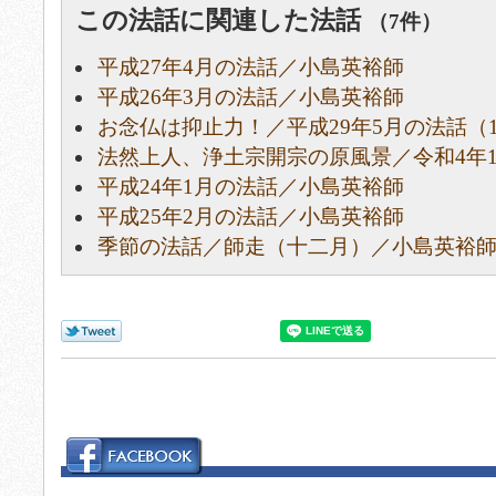
この法話に関連した法話
（7件）
平成27年4月の法話／小島英裕師
平成26年3月の法話／小島英裕師
お念仏は抑止力！／平成29年5月の法話（
法然上人、浄土宗開宗の原風景／令和4年1
平成24年1月の法話／小島英裕師
平成25年2月の法話／小島英裕師
季節の法話／師走（十二月）／小島英裕