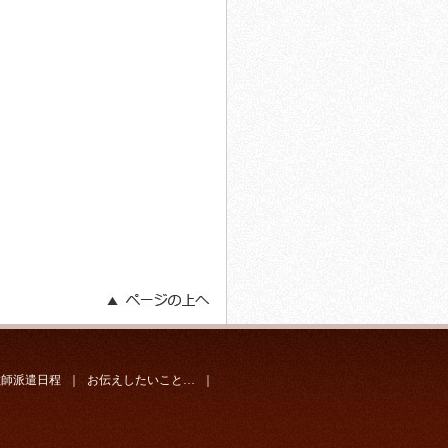
教師派遣日程
｜
お伝えしたいこと…
｜