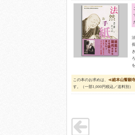
この本のお求めは、
≪総本山誓願
す。（一部1,000円税込／送料別）