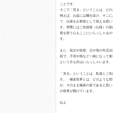
ことです。
そこで「見る」ということは、どの
例えば、お盆には棚を設け、そこに
て、仏様をお客様として迎える想い
す。実際にはご先祖様（仏様）の姿
孫を想う心もここにいらっしゃるの
す。
また、祖父や祖母、父や母の年忌法
前で、子供や孫など一緒になって食
という方も沢山いらっしゃいます。
「見る」ということは、私達とご先
す。 極楽世界とは、どのような世
が、そのまま極楽の姿であると思い
の世界が開けています。
以上