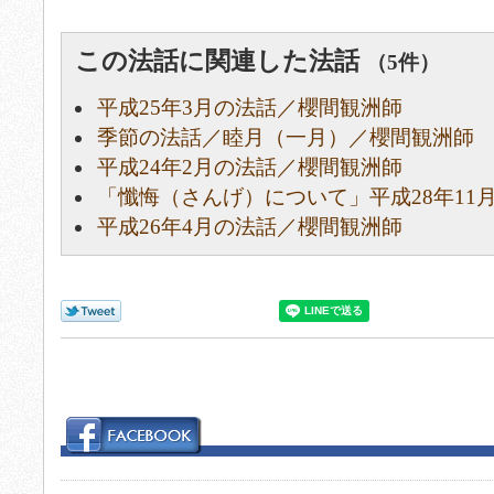
この法話に関連した法話
（5件）
平成25年3月の法話／櫻間観洲師
季節の法話／睦月（一月）／櫻間観洲師
平成24年2月の法話／櫻間観洲師
「懺悔（さんげ）について」平成28年11
平成26年4月の法話／櫻間観洲師