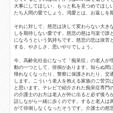
大事にしてほしい、もっと私を見つめてほし
たち人間の愛でしょう。渇愛とは、お返しを
それに対して、慈悲は決して変わらない大き
しを期待しない愛です。慈悲の慈は与楽で誰
になろうという気持ちです。慈悲の悲は抜苦
する、やさしさ、思いやりでしょう。
今、高齢化社会になって「痴呆症」の老人が
動の一つとして、徘徊があります。知らぬ間
帰れなくなったり、警察に保護されたり、交
します。こういう老人を抱える家族のご苦労
と思います。テレビで紹介された痴呆症専門
の介護士のお方は老人が外に出ると必ず後ろ
話しながら一緒に歩くのです。すると老人は
がて徘徊しなくなったそうです。介護士の慈