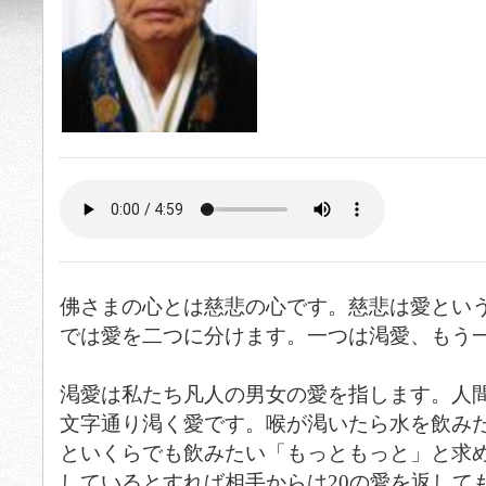
佛さまの心とは慈悲の心です。慈悲は愛とい
では愛を二つに分けます。一つは渇愛、もう
渇愛は私たち凡人の男女の愛を指します。人
文字通り渇く愛です。喉が渇いたら水を飲み
といくらでも飲みたい「もっともっと」と求め
しているとすれば相手からは20の愛を返して