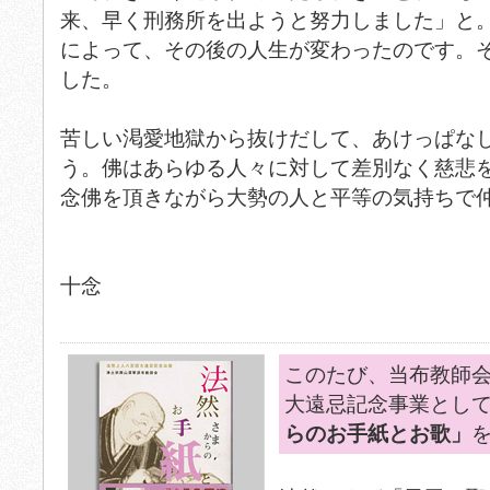
来、早く刑務所を出ようと努力しました」と
によって、その後の人生が変わったのです。
した。
苦しい渇愛地獄から抜けだして、あけっぱな
う。佛はあらゆる人々に対して差別なく慈悲
念佛を頂きながら大勢の人と平等の気持ちで
十念
このたび、当布教師会
大遠忌記念事業とし
らのお手紙とお歌」