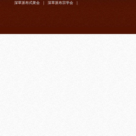
深草派布式衆会
｜
深草派布宗学会
｜