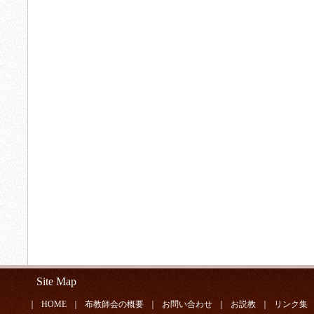
Site Map
｜
HOME
｜
布教師会の概要
｜
お問い合わせ
｜
お説教
｜
リンク集