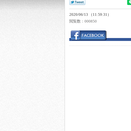
2020/06/13 （11:59:31）
閲覧数：
000850