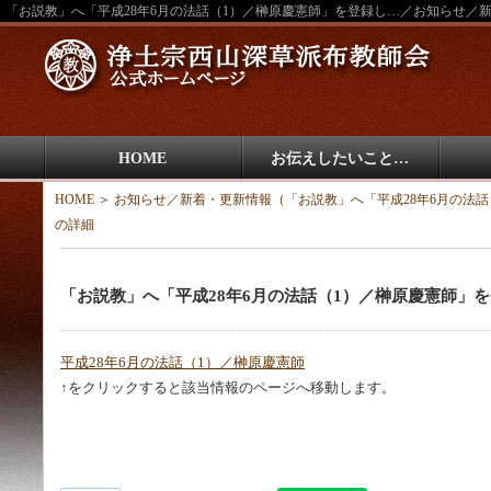
「お説教」へ「平成28年6月の法話（1）／榊原慶憲師」を登録し…／お知らせ／
HOME
お伝えしたいこと…
HOME
＞
お知らせ／新着・更新情報（「お説教」へ「平成28年6月の法話
の詳細
「お説教」へ「平成28年6月の法話（1）／榊原慶憲師」
平成28年6月の法話（1）／榊原慶憲師
↑をクリックすると該当情報のページへ移動します。