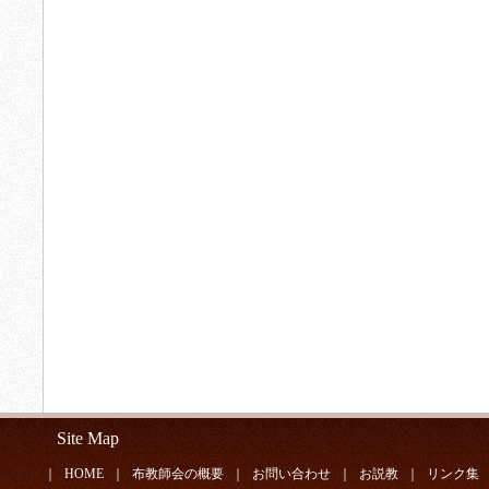
Site Map
｜
HOME
｜
布教師会の概要
｜
お問い合わせ
｜
お説教
｜
リンク集