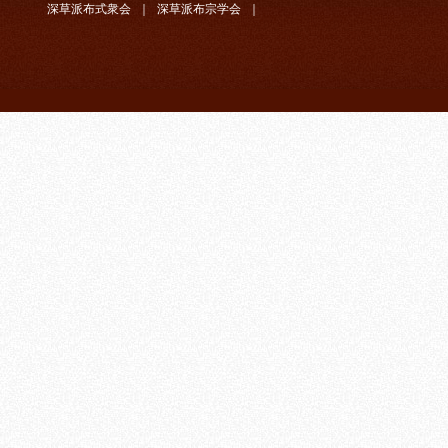
深草派布式衆会
｜
深草派布宗学会
｜